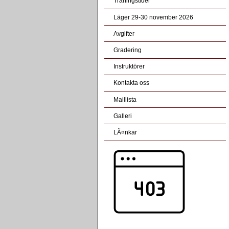
Träningstider
Läger 29-30 november 2026
Avgifter
Gradering
Instruktörer
Kontakta oss
Maillista
Galleri
LÃ¤nkar